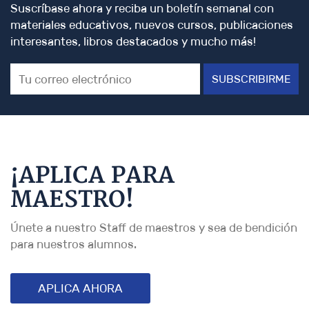
Suscríbase ahora y reciba un boletín semanal con
materiales educativos, nuevos cursos, publicaciones
interesantes, libros destacados y mucho más!
SUBSCRIBIRME
¡APLICA PARA
MAESTRO!
Únete a nuestro Staff de maestros y sea de bendición
para nuestros alumnos.
APLICA AHORA