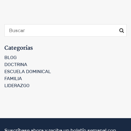
Categorías
BLOG
DOCTRINA
ESCUELA DOMINICAL
FAMILIA
LIDERAZGO
Suscríbase ahora y reciba un boletín semanal con