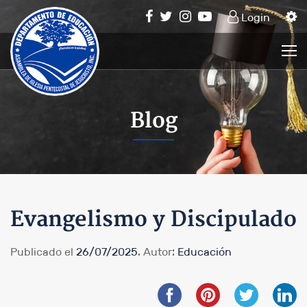
Login
Blog
Evangelismo y Discipulado
Publicado el
26/07/2025
. Autor:
Educación