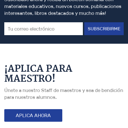
materiales educativos, nuevos cursos, publicaciones
interesantes, libros destacados y mucho más!
SUBSCRIBIRME
¡APLICA PARA
MAESTRO!
Únete a nuestro Staff de maestros y sea de bendición
para nuestros alumnos.
APLICA AHORA