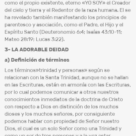
como el propio existente, eterno «YO SOY» el Creador
del cielo y tierra y el Redentor de la raza humana. El se
ha revelado también manifestando los principios de
parentesco y asociación, como el Padre, el Hijo y el
Espíritu Santo (Deuteronomio 6:4; Isaías 43:10-11;
Mateo 28:19; Lucas 3:22).
3- LA ADORABLE DEIDAD
a) Definición de términos
Los términos»trinidad y personas» según se
relacionan con la Santa Trinidad, aunque no se hallan
en las Escrituras, están en armonía con las Escrituras,
por lo cual podemos comunicar a otros nuestros
conocimientos inmediatos de la doctrina de Cristo
con respecto a Dios en distinción de los muchos
dioses y los muchos señores, por consiguiente
podemos hablar con propiedad de Señor nuestro
Dios, el cual es un solo Señor como una Trinidad y
como un ser de tres personas y a la vez estar