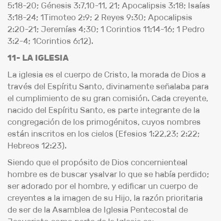
5:18-20; Génesis 3:7,10-11, 21; Apocalipsis 3:18; Isaías
3:18-24; 1Timoteo 2:9; 2 Reyes 9:30; Apocalipsis
2:20-21; Jeremías 4;30; 1 Corintios 11:14-16; 1 Pedro
3:2-4; 1Corintios 6:12).
11- LA IGLESIA
La iglesia es el cuerpo de Cristo, la morada de Dios a
través del Espíritu Santo, divinamente señalaba para
el cumplimiento de su gran comisión. Cada creyente,
nacido del Espíritu Santo, es parte integrante de la
congregación de los primogénitos, cuyos nombres
están inscritos en los cielos (Efesios 1:22,23; 2:22;
Hebreos 12:23).
Siendo que el propósito de Dios concernienteal
hombre es de buscar ysalvar lo que se había perdido;
ser adorado por el hombre, y edificar un cuerpo de
creyentes a la imagen de su Hijo, la razón prioritaria
de ser de la Asamblea de Iglesia Pentecostal de