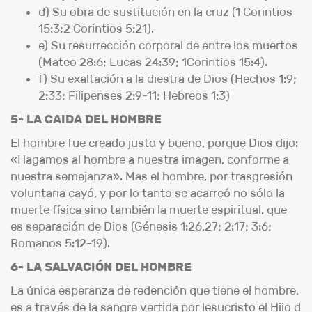
d) Su obra de sustitución en la cruz (1 Corintios
15:3;2 Corintios 5:21).
e) Su resurrección corporal de entre los muertos
(Mateo 28:6; Lucas 24:39; 1Corintios 15:4).
f) Su exaltación a la diestra de Dios (Hechos 1:9;
2:33; Filipenses 2:9-11; Hebreos 1:3)
5- LA CAIDA DEL HOMBRE
El hombre fue creado justo y bueno, porque Dios dijo:
«Hagamos al hombre a nuestra imagen, conforme a
nuestra semejanza». Mas el hombre, por trasgresión
voluntaria cayó, y por lo tanto se acarreó no sólo la
muerte física sino también la muerte espiritual, que
es separación de Dios (Génesis 1:26,27; 2:17; 3:6;
Romanos 5:12-19).
6- LA SALVACIÓN DEL HOMBRE
La única esperanza de redención que tiene el hombre,
es a través de la sangre vertida por lesucristo el Hiio d