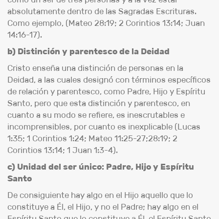
absolutamente dentro de las Sagradas Escrituras.
Como ejemplo, (Mateo 28:19; 2 Corintios 13:14; Juan
14:16-17).
b) Distinción y parentesco de la Deidad
Cristo enseña una distinción de personas en la
Deidad, a las cuales designó con términos específicos
de relación y parentesco, como Padre, Hijo y Espíritu
Santo, pero que esta distinción y parentesco, en
cuanto a su modo se refiere, es inescrutables e
incomprensibles, por cuanto es inexplicable (Lucas
1:35; 1 Corintios 1:24; Mateo 11:25-27;28:19; 2
Corintios 13:14; 1 Juan 1:3-4).
c) Unidad del ser único: Padre, Hijo y Espíritu
Santo
De consiguiente hay algo en el Hijo aquello que lo
constituye a Él, el Hijo, y no el Padre; hay algo en el
Espíritu Santo que lo constituye a Él, el Espíritu Santo