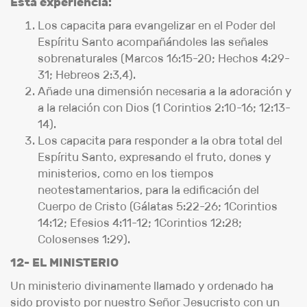
Esta experiencia:
Los capacita para evangelizar en el Poder del
Espíritu Santo acompañándoles las señales
sobrenaturales (Marcos 16:15-20; Hechos 4:29-
31; Hebreos 2:3,4).
Añade una dimensión necesaria a la adoración y
a la relación con Dios (1 Corintios 2:10-16; 12:13-
14).
Los capacita para responder a la obra total del
Espíritu Santo, expresando el fruto, dones y
ministerios, como en los tiempos
neotestamentarios, para la edificación del
Cuerpo de Cristo (Gálatas 5:22-26; 1Corintios
14:12; Efesios 4:11-12; 1Corintios 12:28;
Colosenses 1:29).
12- EL MINISTERIO
Un ministerio divinamente llamado y ordenado ha
sido provisto por nuestro Señor Jesucristo con un