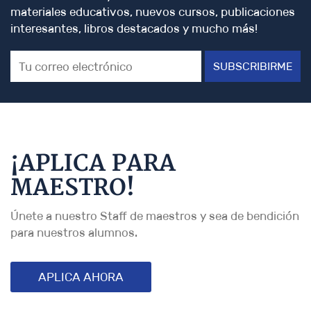
materiales educativos, nuevos cursos, publicaciones
interesantes, libros destacados y mucho más!
SUBSCRIBIRME
¡APLICA PARA
MAESTRO!
Únete a nuestro Staff de maestros y sea de bendición
para nuestros alumnos.
APLICA AHORA