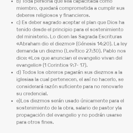
b) Toda persona que sea capacitada como
miembro, quedará comprometida a cumplir sus
deberes religiosos y financieros.
c) Es deber sagrado aceptar el plan que Dios ha
tenido desde el principio para el sostenimiento
del ministerio. Lo dicen las Sagrada Escrituras
«Abraham dio el diezmo» (Génesis 14:20). La ley
demanda un diezmo (Levítico 27:30). Pablo nos
dice: «Los que anuncian el evangelio vivan del
evangelio» (1 Corintios 9:7- 17).
d) Todos los obreros pagarán sus diezmos a la
iglesiaa la cual pertenecen, el así no hacerlo, se
considerará razón suficiente para no renovarle
su credencial.
e)Los diezmos serán usado únicamente para el
sostenimiento de la obra, salario de pastor yla
propagación del evangelio y no podrán usarse
para otros fines.