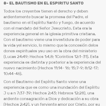
8- EL BAUTISMO EN EL ESPIRITU SANTO
Todos los creyentes tienen el derecho y deben
ardientemente buscar la promesa del Padre, el
bautismo en el Espíritu Santo y fuego, de acuerdo
con el mandato del Señor Jesucristo. Esta era la
experiencia general en la iglesia primitiva cristiana.
Con el bautismo viene una investidura de poder para
la vida yel servicio, lo mismo que la concesión delos
dones espirituales ysu uso en la obra del ministerio
(Lucas 24:49; Hechos 1:4,8; 1Corintios 12:1-31). Esta
experiencia es distinta y posterior a la experiencia del
nuevo nacimiento (Hechos 11:14- 16; 15;7-9; 8:12-17;
10:44-46).
Con el Bautismo del Espíritu Santo viene una
experiencia que es como una inundación del Espíritu
J u a n 7:37-39; Hechos 2:43; Hebreos 12:28), una
ardiente consagración a Dios y dedicación a su obra
(Hechos 2:42), y un ferviente amor por Cristo, por su