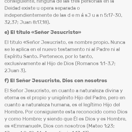
consiguiente, ninguna de las tres personas en la
Deidad existe u opera separada o
independientemente de las d e m á sJ u a n 5:17-30,
32,37; Juan 8:17,18).
e) El título «Señor Jesucristo»
El titulo «Señor Jesucristo, es nombre propio. Nunca
se le aplica en el nuevo testamento ni al Padre ni al
Espíritu Santo. Pertenece, por lo tanto,
exclusivamente al Hijo de Dios (Romanos 1:1-3,7;
2Juan 3).
f) El Señor Jesucristo, Dios con nosotros
El Señor Jesucristo, en cuanto a naturaleza divina y
eterna es el propio y unigénito Hijo del Padre, pero en
cuanto a naturaleza humana, es el legítimo Hijo del
Hombre. Por consiguiente esta reconocido como Dios
y como Hombre; y siendo que Él es Dios y es Hombre,
es «Emmanuel», Dios con nosotros (Mateo 1:23;