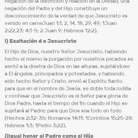
negación de la distinción y relación en la Deidad, una
negación del Padre y del Hijo constituye un
desconocimiento de la verdad de que Jesucristo es
venido en carneJuan 1:1, 2, 14, 18, 29, 49; 1Juan
2:22,23; 4:1-5; 2 Juan 9; Hebreos 12:2).
i) Exaltación d e Jesucristo
El Hijo de Dios, nuestro Señor Jesucristo, habiendo
hecho el mismo la purgación por nuestros pecados se
sentó a la diestra de Dios en las alturas, sujetándose
a El ángeles, principados y potestades, y habiendo
sido hecho Señor y Cristo, envió al Espíritu Santo
para que en el nombre de Jesús, se doble toda rodilla
y confesar que Jesucristo es el Señor para gloria de
Dios Padre, hasta el tiempo del fin cuando el Hijo se
sujetará al Padre; para que Dios sea todo en todo
(Hechos 2:32-36; Romanos 14:11; 1Corintios 15:25-28;
Hebreos 1:3; 1Pedro 3:22).
j)Igual honor al Padre como al Hijo