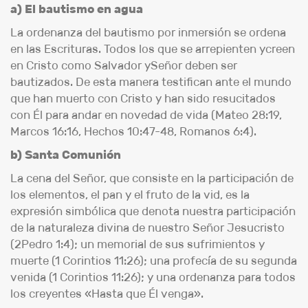
a) El bautismo en agua
La ordenanza del bautismo por inmersión se ordena
en las Escrituras. Todos los que se arrepienten ycreen
en Cristo como Salvador ySeñor deben ser
bautizados. De esta manera testifican ante el mundo
que han muerto con Cristo y han sido resucitados
con Él para andar en novedad de vida (Mateo 28:19,
Marcos 16:16, Hechos 10:47-48, Romanos 6:4).
b) Santa Comunión
La cena del Señor, que consiste en la participación de
los elementos, el pan y el fruto de la vid, es la
expresión simbólica que denota nuestra participación
de la naturaleza divina de nuestro Señor Jesucristo
(2Pedro 1:4); un memorial de sus sufrimientos y
muerte (1 Corintios 11:26); una profecía de su segunda
venida (1 Corintios 11:26); y una ordenanza para todos
los creyentes «Hasta que Él venga».