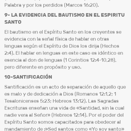
Palabra y por los perdidos (Marcos 16:20).
9- LA EVIDENCIA DEL BAUTISMO EN EL ESPIRITU
SANTO
El bautismo en el Espíritu Santo en los creyentes se
evidencia con la señal física de hablar en otras
lenguas según el Espíritu de Dios los dirija (Hechos
2:4). El hablar en lenguas en este caso es idéntico en
esencia al don de lenguas (1 Corintios 12:4-10,28),
pero diferente en propósito y uso.
10-SANTIFICACIÓN
Santificación es un acto de separación de aquello que
es malo y de dedicación a Dios (Romanos 12:1,2; 1
Tesalonicenses 5:23; Hebreos 13:12). Las Sagradas
Escrituras enseñan una vida de «Santidad, sin la cual
nadie vera al Señor» (Hebreos 12:14). Por el poder del
Espíritu Santo somos capacitados para obedecer al
mandamiento de :»Sed santos como «Yo soy santo»