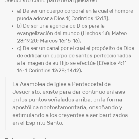
Jesucristo como parte de la Iglesia es:
a) De ser un cuerpo corporal en la cual el hombre
pueda adorar a Dios 1( Corintios 12:13).
b) De ser una agencia de Dios para la
evangelización del mundo (Hechos 1:8; Mateo
28:19,20; Marcos 16:15-16).
c) De ser un canal por el cual el propósito de Dios
de edificar un cuerpo de santos perfeccionados
a la imagen de su Hijo se efectúe (Efesios 4:11-
16; 1 Corintios 12:28; 14:12).
La Asamblea de Iglesia Pentecostal de
Jesucristo, existe para dar continuo énfasis
en los puntos señalados arriba, en la forma
apostólica neotestamentaria, enseñando y
estimulando a los creyentes a ser bautizados
en el Espíritu Santo.