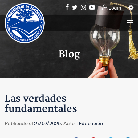
Login
Blog
Las verdades
fundamentales
Publicado el
27/07/2025
. Autor:
Educación