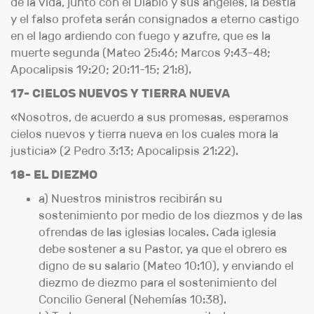
de la vida, junto con el Diablo y sus ángeles, la bestia
y el falso profeta serán consignados a eterno castigo
en el lago ardiendo con fuego y azufre, que es la
muerte segunda (Mateo 25:46; Marcos 9:43-48;
Apocalipsis 19:20; 20:11-15; 21:8).
17- CIELOS NUEVOS Y TIERRA NUEVA
«Nosotros, de acuerdo a sus promesas, esperamos
cielos nuevos y tierra nueva en los cuales mora la
justicia» (2 Pedro 3:13; Apocalipsis 21:22).
18- EL DIEZMO
a) Nuestros ministros recibirán su
sostenimiento por medio de los diezmos y de las
ofrendas de las iglesias locales. Cada iglesia
debe sostener a su Pastor, ya que el obrero es
digno de su salario (Mateo 10:10), y enviando el
diezmo de diezmo para el sostenimiento del
Concilio General (Nehemías 10:38).