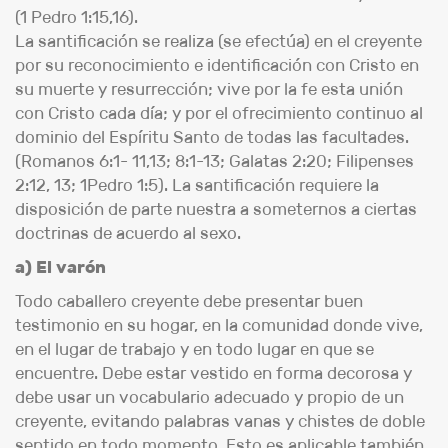
(1 Pedro 1:15,16).
La santificación se realiza (se efectúa) en el creyente
por su reconocimiento e identificación con Cristo en
su muerte y resurrección; vive por la fe esta unión
con Cristo cada día; y por el ofrecimiento continuo al
dominio del Espíritu Santo de todas las facultades.
(Romanos 6:1- 11,13; 8:1-13; Galatas 2:20; Filipenses
2:12, 13; 1Pedro 1:5). La santificación requiere la
disposición de parte nuestra a someternos a ciertas
doctrinas de acuerdo al sexo.
a) El varón
Todo caballero creyente debe presentar buen
testimonio en su hogar, en la comunidad donde vive,
en el lugar de trabajo y en todo lugar en que se
encuentre. Debe estar vestido en forma decorosa y
debe usar un vocabulario adecuado y propio de un
creyente, evitando palabras vanas y chistes de doble
sentido en todo momento. Esto es aplicable también