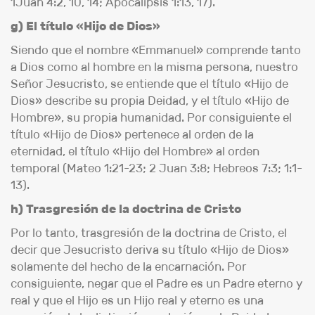
1Juan 4:2, 10, 14; Apocalipsis 1:13, 17).
g) El título «Hijo de Dios»
Siendo que el nombre «Emmanuel» comprende tanto
a Dios como al hombre en la misma persona, nuestro
Señor Jesucristo, se entiende que el título «Hijo de
Dios» describe su propia Deidad, y el título «Hijo de
Hombre», su propia humanidad. Por consiguiente el
título «Hijo de Dios» pertenece al orden de la
eternidad, el título «Hijo del Hombre» al orden
temporal (Mateo 1:21-23; 2 Juan 3:8; Hebreos 7:3; 1:1-
13).
h) Trasgresión de la doctrina de Cristo
Por lo tanto, trasgresión de la doctrina de Cristo, el
decir que Jesucristo deriva su título «Hijo de Dios»
solamente del hecho de la encarnación. Por
consiguiente, negar que el Padre es un Padre eterno y
real y que el Hijo es un Hijo real y eterno es una