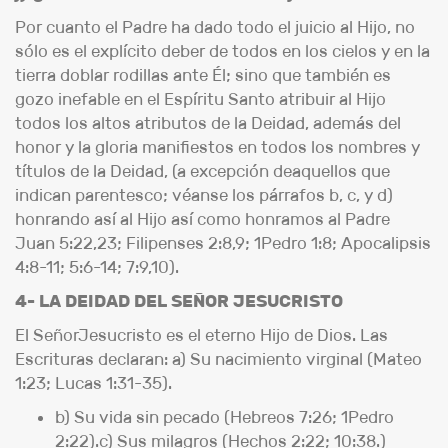
Por cuanto el Padre ha dado todo el juicio al Hijo, no
sólo es el explícito deber de todos en los cielos y en la
tierra doblar rodillas ante Él; sino que también es
gozo inefable en el Espíritu Santo atribuir al Hijo
todos los altos atributos de la Deidad, además del
honor y la gloria manifiestos en todos los nombres y
títulos de la Deidad, (a excepción deaquellos que
indican parentesco; véanse los párrafos b, c, y d)
honrando así al Hijo así como honramos al Padre
Juan 5:22,23; Filipenses 2:8,9; 1Pedro 1:8; Apocalipsis
4:8-11; 5:6-14; 7:9,10).
4- LA DEIDAD DEL SEÑOR JESUCRISTO
El SeñorJesucristo es el eterno Hijo de Dios. Las
Escrituras declaran: a) Su nacimiento virginal (Mateo
1:23; Lucas 1:31-35).
b) Su vida sin pecado (Hebreos 7:26; 1Pedro
2:22).c) Sus milagros (Hechos 2:22; 10:38.)